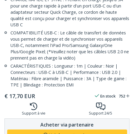
pour une charge rapide à partir d'un port USB-C ou d'un
adaptateur secteur Quick Charge, ce cordon de haute
qualité est conçu pour charger et synchroniser vos appareils
USB C
COMPATIBILITÉ USB-C : Le câble de transfert de données
vous permet de charger et de synchroniser vos appareils
USB-C, notamment l'iPad Pro/Samsung Galaxy/One
Plus/Google Pixel; (*Veuillez noter que les câbles USB 2.0 ne
prennent pas en charge la vidéo)
CARACTÉRISTIQUES : Longueur : 1m | Couleur : Noir |
Connecteurs : USB-C à USB-C | Performance : USB 2.0 |
Matériau : Fibre aramide | Puissance : 3A | Type de gaine :
TPE | Blindage : Protection EMI
€
17,70
EUR
En stock
752
Support à vie
Support 24/5
Acheter via partenaire