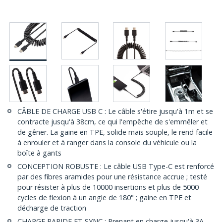
CÂBLE DE CHARGE USB C : Le câble s'étire jusqu'à 1m et se
contracte jusqu'à 38cm, ce qui l'empêche de s'emmêler et
de gêner. La gaine en TPE, solide mais souple, le rend facile
à enrouler et à ranger dans la console du véhicule ou la
boîte à gants
CONCEPTION ROBUSTE : Le câble USB Type-C est renforcé
par des fibres aramides pour une résistance accrue ; testé
pour résister à plus de 10000 insertions et plus de 5000
cycles de flexion à un angle de 180° ; gaine en TPE et
décharge de traction
CHARGE RAPIDE ET SYNC : Prenant en charge jusqu'à 3A