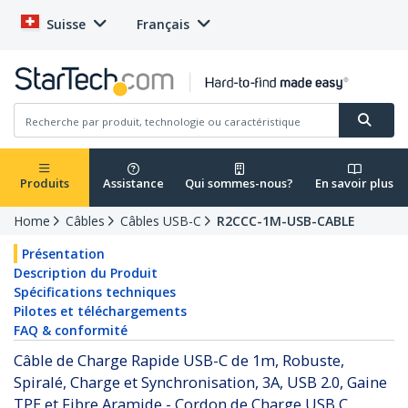
Suisse
Français
Produits
Assistance
Qui sommes-nous?
En savoir plus
Home
Câbles
Câbles USB-C
R2CCC-1M-USB-CABLE
Présentation
Description du Produit
Spécifications techniques
Pilotes et téléchargements
FAQ & conformité
Câble de Charge Rapide USB-C de 1m, Robuste,
Spiralé, Charge et Synchronisation, 3A, USB 2.0, Gaine
TPE et Fibre Aramide - Cordon de Charge USB C