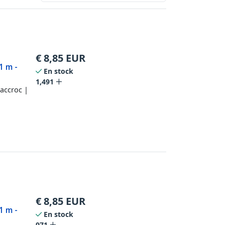
€
8,85
EUR
1 m -
En stock
1,491
accroc |
€
8,85
EUR
1 m -
En stock
971