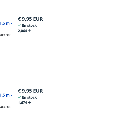
€
9,95
EUR
1,5 m -
En stock
2,064
accroc |
€
9,95
EUR
1,5 m -
En stock
1,674
accroc |