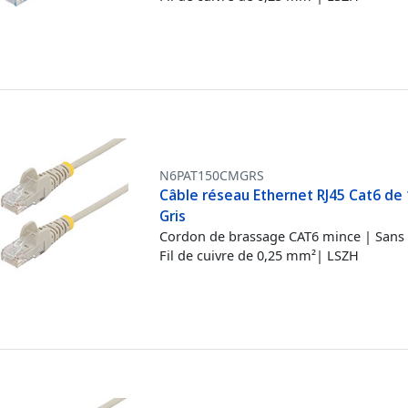
N6PAT150CMGRS
Câble réseau Ethernet RJ45 Cat6 de 
Gris
Cordon de brassage CAT6 mince | Sans 
Fil de cuivre de 0,25 mm²| LSZH