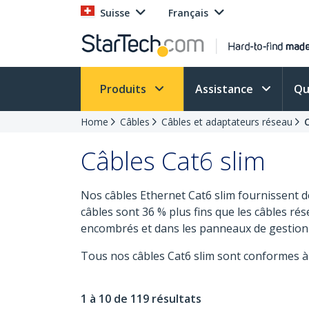
Suisse
Français
Produits
Assistance
Qu
Home
Câbles
Câbles et adaptateurs réseau
Câbles Cat6 slim
Nos câbles Ethernet Cat6 slim fournissent d
câbles sont 36 % plus fins que les câbles ré
encombrés et dans les panneaux de gestion d
Tous nos câbles Cat6 slim sont conformes à
1 à 10 de 119 résultats