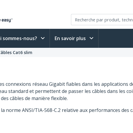
i sommes-nous?
En savoir plus
Câbles Cat6 slim
es connexions réseau Gigabit fiables dans les applications 
seau standard et permettent de passer les câbles dans les coi
es câbles de manière flexible.
 la norme ANSI/TIA-568-C.2 relative aux performances des c