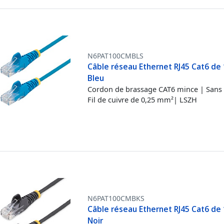
N6PAT100CMBLS
Câble réseau Ethernet RJ45 Cat6 de 
Bleu
Cordon de brassage CAT6 mince | Sans 
Fil de cuivre de 0,25 mm²| LSZH
N6PAT100CMBKS
Câble réseau Ethernet RJ45 Cat6 de 
Noir