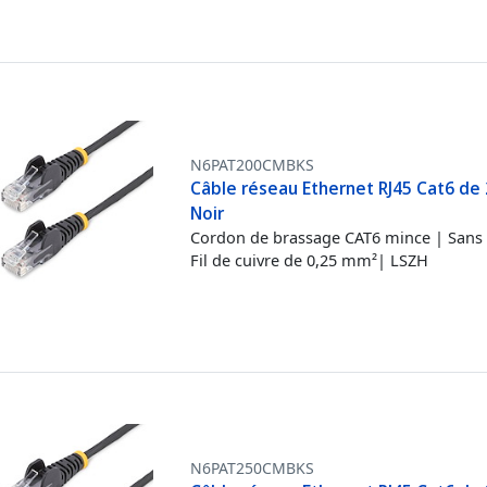
N6PAT200CMBKS
Câble réseau Ethernet RJ45 Cat6 de 
Noir
Cordon de brassage CAT6 mince | Sans 
Fil de cuivre de 0,25 mm²| LSZH
N6PAT250CMBKS