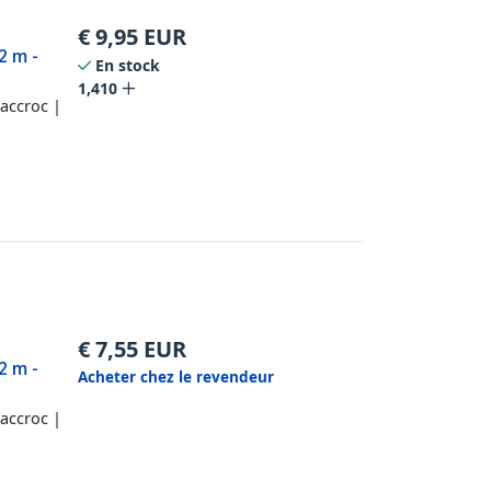
€
9,95
EUR
2 m -
En stock
1,410
accroc |
€
7,55
EUR
2 m -
Acheter chez le revendeur
accroc |