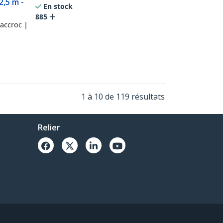
2,5 m -
En stock
885
accroc |
1 à 10 de 119 résultats
Relier