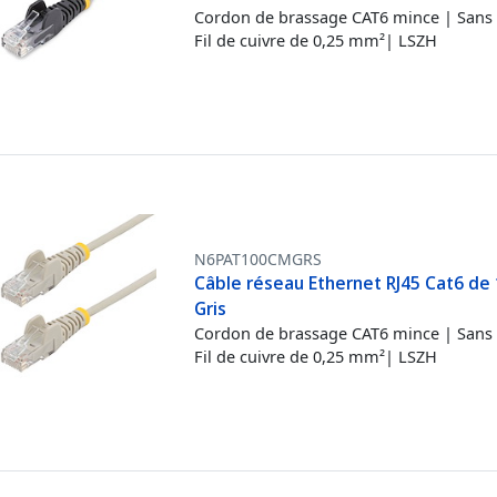
Cordon de brassage CAT6 mince | Sans 
Fil de cuivre de 0,25 mm²| LSZH
N6PAT100CMGRS
Câble réseau Ethernet RJ45 Cat6 de 
Gris
Cordon de brassage CAT6 mince | Sans 
Fil de cuivre de 0,25 mm²| LSZH