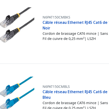
N6PAT150CMBKS
Câble réseau Ethernet RJ45 Cat6 de 
Noir
Cordon de brassage CAT6 mince | Sans 
Fil de cuivre de 0,25 mm²| LSZH
N6PAT150CMBLS
Câble réseau Ethernet RJ45 Cat6 de 
Bleu
Cordon de brassage CAT6 mince | Sans 
Fil de cuivre de 0,25 mm²| LSZH