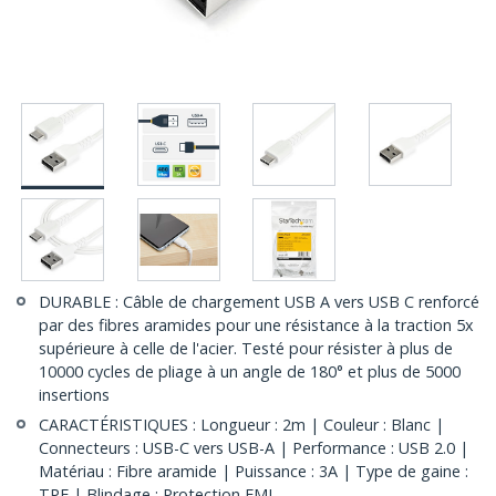
DURABLE : Câble de chargement USB A vers USB C renforcé
par des fibres aramides pour une résistance à la traction 5x
supérieure à celle de l'acier. Testé pour résister à plus de
10000 cycles de pliage à un angle de 180° et plus de 5000
insertions
CARACTÉRISTIQUES : Longueur : 2m | Couleur : Blanc |
Connecteurs : USB-C vers USB-A | Performance : USB 2.0 |
Matériau : Fibre aramide | Puissance : 3A | Type de gaine :
TPE | Blindage : Protection EMI