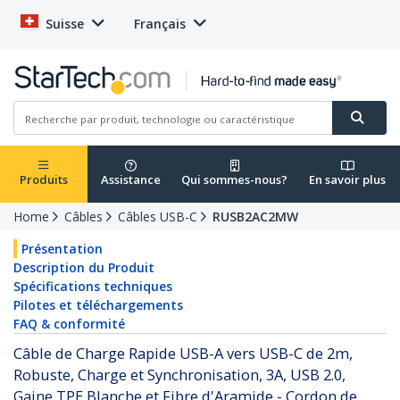
Suisse
Français
Produits
Assistance
Qui sommes-nous?
En savoir plus
Home
Câbles
Câbles USB-C
RUSB2AC2MW
Présentation
Description du Produit
Spécifications techniques
Pilotes et téléchargements
FAQ & conformité
Câble de Charge Rapide USB-A vers USB-C de 2m,
Robuste, Charge et Synchronisation, 3A, USB 2.0,
Gaine TPE Blanche et Fibre d'Aramide - Cordon de