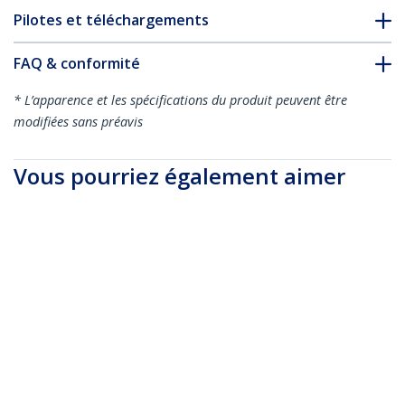
Pilotes et téléchargements
FAQ & conformité
* L’apparence et les spécifications du produit peuvent être
modifiées sans préavis
Vous pourriez également aimer
RUSB2AC1MB
RUSB2AC1MW
Câble de Charge
Câble de Charge