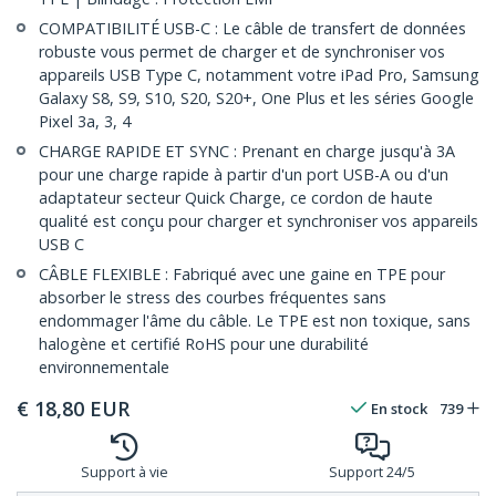
COMPATIBILITÉ USB-C : Le câble de transfert de données
robuste vous permet de charger et de synchroniser vos
appareils USB Type C, notamment votre iPad Pro, Samsung
Galaxy S8, S9, S10, S20, S20+, One Plus et les séries Google
Pixel 3a, 3, 4
CHARGE RAPIDE ET SYNC : Prenant en charge jusqu'à 3A
pour une charge rapide à partir d'un port USB-A ou d'un
adaptateur secteur Quick Charge, ce cordon de haute
qualité est conçu pour charger et synchroniser vos appareils
USB C
CÂBLE FLEXIBLE : Fabriqué avec une gaine en TPE pour
absorber le stress des courbes fréquentes sans
endommager l'âme du câble. Le TPE est non toxique, sans
halogène et certifié RoHS pour une durabilité
environnementale
€
18,80
EUR
En stock
739
Support à vie
Support 24/5