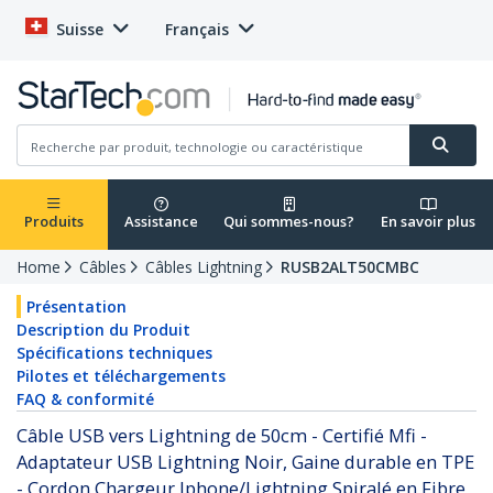
Suisse
Français
Produits
Assistance
Qui sommes-nous?
En savoir plus
Home
Câbles
Câbles Lightning
RUSB2ALT50CMBC
Présentation
Description du Produit
Spécifications techniques
Pilotes et téléchargements
FAQ & conformité
Câble USB vers Lightning de 50cm - Certifié Mfi -
Adaptateur USB Lightning Noir, Gaine durable en TPE
- Cordon Chargeur Iphone/Lightning Spiralé en Fibre