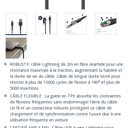
ROBUSTE: câble Lightning de 2m en fibre Aramide pour une
résistance maximale à la traction, augmentant la fiabilité et
la durée de vie du câble. Câble de longue durée testé pour
résister à plus de 10000 cycles de flexion à 180° et plus de
5000 insertions
CÂBLE FLEXIBLE : La gaine en TPE absorbe les contraintes
de flexions fréquentes sans endommager l'âme du câble.
Un fil et un connecteur robuste protègent ce câble de
chargement et de synchronisation contre l'usure due à une
utilisation fréquente en voiture
CERTIFIÉ APPLE MFI : Câble USB-A vers Lightning pour