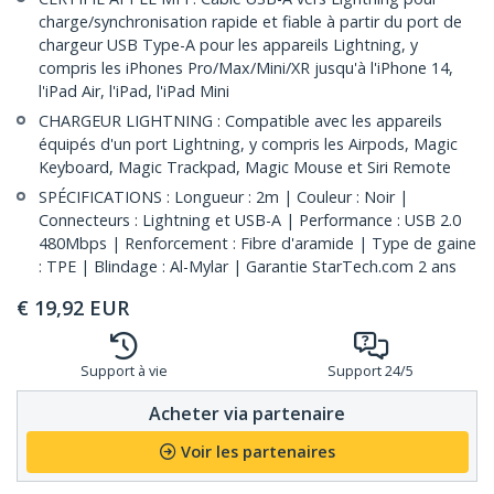
charge/synchronisation rapide et fiable à partir du port de
chargeur USB Type-A pour les appareils Lightning, y
compris les iPhones Pro/Max/Mini/XR jusqu'à l'iPhone 14,
l'iPad Air, l'iPad, l'iPad Mini
CHARGEUR LIGHTNING : Compatible avec les appareils
équipés d'un port Lightning, y compris les Airpods, Magic
Keyboard, Magic Trackpad, Magic Mouse et Siri Remote
SPÉCIFICATIONS : Longueur : 2m | Couleur : Noir |
Connecteurs : Lightning et USB-A | Performance : USB 2.0
480Mbps | Renforcement : Fibre d'aramide | Type de gaine
: TPE | Blindage : Al-Mylar | Garantie StarTech.com 2 ans
€
19,92
EUR
Support à vie
Support 24/5
Acheter via partenaire
Voir les partenaires