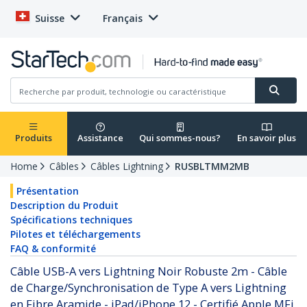
Suisse
Français
Produits
Assistance
Qui sommes-nous?
En savoir plus
Home
Câbles
Câbles Lightning
RUSBLTMM2MB
Présentation
Description du Produit
Spécifications techniques
Pilotes et téléchargements
FAQ & conformité
Câble USB-A vers Lightning Noir Robuste 2m - Câble
de Charge/Synchronisation de Type A vers Lightning
en Fibre Aramide - iPad/iPhone 12 - Certifié Apple MFi