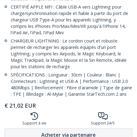
CERTIFIÉ APPLE MFI : Câble USB-A vers Lightning pour
charge/synchronisation rapide et fiable à partir du port de
chargeur USB Type-A pour les appareils Lightning, y
compris les iPhones Pro/Max/Mini/XR jusqu'à l'iPhone 14,
l'iPad Air, l'iPad, l'iPad Mini
CHARGEUR LIGHTNING : Le cordon court et robuste
permet de recharger les appareils équipés d'un port
Lightning, y compris les Airpods, le Magic Keyboard, le
Magic Trackpad, la Magic Mouse et la Siri Remote, idéale
pour les stations de recharge
SPÉCIFICATIONS : Longueur : 30cm | Couleur : Blanc |
Connecteurs : Lightning et USB-A | Performance : USB 2.0
480Mbps | Renforcement : Fibre d'aramide | Type de gaine
: TPE | Blindage : Al-Mylar | Garantie StarTech.com 2 ans
€
21,02
EUR
Support à vie
Support 24/5
Acheter via partenaire