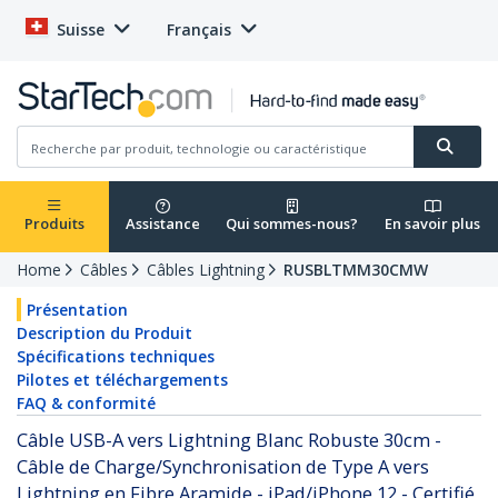
Suisse
Français
Produits
Assistance
Qui sommes-nous?
En savoir plus
Home
Câbles
Câbles Lightning
RUSBLTMM30CMW
Présentation
Description du Produit
Spécifications techniques
Pilotes et téléchargements
FAQ & conformité
Câble USB-A vers Lightning Blanc Robuste 30cm -
Câble de Charge/Synchronisation de Type A vers
Lightning en Fibre Aramide - iPad/iPhone 12 - Certifié