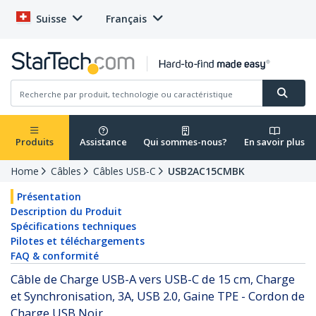
Suisse
Français
Produits
Assistance
Qui sommes-nous?
En savoir plus
Home
Câbles
Câbles USB-C
USB2AC15CMBK
Présentation
Description du Produit
Spécifications techniques
Pilotes et téléchargements
FAQ & conformité
Câble de Charge USB-A vers USB-C de 15 cm, Charge
et Synchronisation, 3A, USB 2.0, Gaine TPE - Cordon de
Charge USB Noir