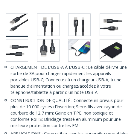
CHARGEMENT DE L'USB-A À L'USB-C : Le câble délivre une
sortie de 3A pour charger rapidement les appareils
portables USB-C; Connectez à un chargeur USB-A, à une
banque d'alimentation ou chargez/accédez à votre
téléphone/tablette à partir d'un hôte USB-A
CONSTRUCTION DE QUALITÉ : Connecteurs prévus pour
plus de 10 000 cycles d'insertion; Serre-fils avec rayon de
courbure de 12,7 mm; Gaine en TPE, non toxique et
conforme RoHS; Blindage tressé en aluminium pour une
meilleure protection contre les EMI
APPLICATIONS : Compatible avec les appareils compatibles