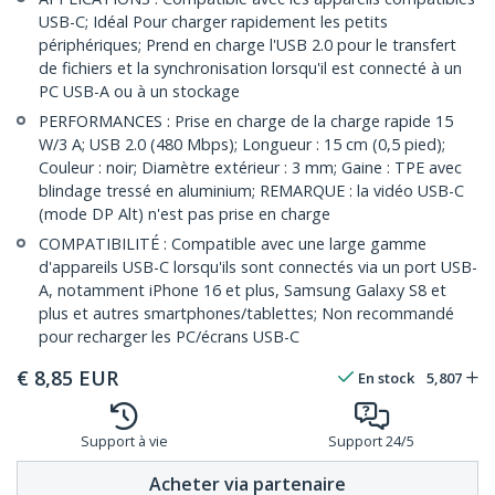
USB-C; Idéal Pour charger rapidement les petits
périphériques; Prend en charge l'USB 2.0 pour le transfert
de fichiers et la synchronisation lorsqu'il est connecté à un
PC USB-A ou à un stockage
PERFORMANCES : Prise en charge de la charge rapide 15
W/3 A; USB 2.0 (480 Mbps); Longueur : 15 cm (0,5 pied);
Couleur : noir; Diamètre extérieur : 3 mm; Gaine : TPE avec
blindage tressé en aluminium; REMARQUE : la vidéo USB-C
(mode DP Alt) n'est pas prise en charge
COMPATIBILITÉ : Compatible avec une large gamme
d'appareils USB-C lorsqu'ils sont connectés via un port USB-
A, notamment iPhone 16 et plus, Samsung Galaxy S8 et
plus et autres smartphones/tablettes; Non recommandé
pour recharger les PC/écrans USB-C
€
8,85
EUR
En stock
5,807
Support à vie
Support 24/5
Acheter via partenaire