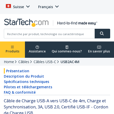
Suisse
Français
Produits
Assistance
Qui sommes-nous?
En savoir plus
Home
Câbles
Câbles USB-C
USB2AC4M
Présentation
Description du Produit
Spécifications techniques
Pilotes et téléchargements
FAQ & conformité
Câble de Charge USB-A vers USB-C de 4m, Charge et
Synchronisation, 3A, USB 2.0, Certifié USB-IF - Cordon
de Charge USB