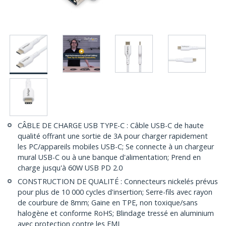
CÂBLE DE CHARGE USB TYPE-C : Câble USB-C de haute
qualité offrant une sortie de 3A pour charger rapidement
les PC/appareils mobiles USB-C; Se connecte à un chargeur
mural USB-C ou à une banque d'alimentation; Prend en
charge jusqu'à 60W USB PD 2.0
CONSTRUCTION DE QUALITÉ : Connecteurs nickelés prévus
pour plus de 10 000 cycles d'insertion; Serre-fils avec rayon
de courbure de 8mm; Gaine en TPE, non toxique/sans
halogène et conforme RoHS; Blindage tressé en aluminium
avec protection contre les EMI