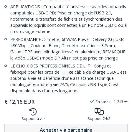
APPLICATIONS : Compatibilité universelle avec les appareils
compatibles USB-C PD; Prise en charge de l'USB 2.0,
notamment le transfert de fichiers et synchronisation des
appareils lorsqu'ils sont connectés à un PC hôte USB-C ou à
un stockage externe
PERFORMANCE : 2 mètre; 60W/3A Power Delivery 2.0; USB
480Mbps; Couleur : Blanc; Diamètre extérieur : 3,5mm;
Gaine : TPE avec blindage tressé en aluminium; REMARQUE :
la vidéo USB-C (mode DP Alt) n'est pas prise en charge
LE CHOIX DES PROFESSIONNELS DE L'IT : Conçu et
fabriqué pour les pros de l'IT, ce câble de charge USB-C est
soutenu à vie et bénéficie d'une assistance technique
multilingue gratuite à vie 24/5; Ce câble USB Type-C est
disponible dans d'autres longueurs
€
12,16
EUR
En stock
1,213
Support à vie
Support 24/5
Acheter via partenaire