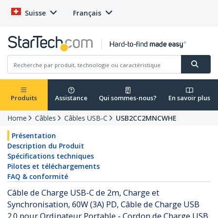
Suisse
Français
Produits
Assistance
Qui sommes-nous?
En savoir plus
Home
Câbles
Câbles USB-C
USB2CC2MNCWHE
Présentation
Description du Produit
Spécifications techniques
Pilotes et téléchargements
FAQ & conformité
Câble de Charge USB-C de 2m, Charge et
Synchronisation, 60W (3A) PD, Câble de Charge USB
2.0 pour Ordinateur Portable - Cordon de Charge USB