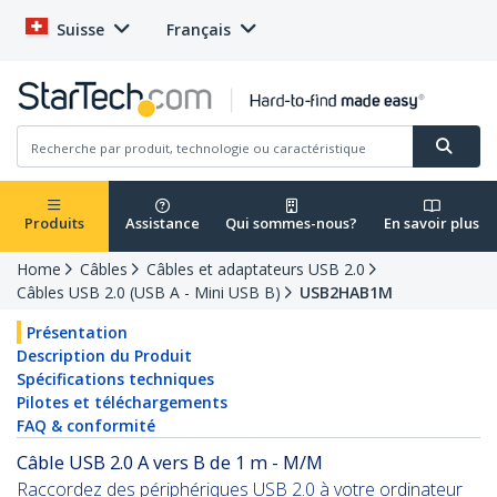
Suisse
Français
Produits
Assistance
Qui sommes-nous?
En savoir plus
Home
Câbles
Câbles et adaptateurs USB 2.0
Câbles USB 2.0 (USB A - Mini USB B)
USB2HAB1M
Présentation
Description du Produit
Spécifications techniques
Pilotes et téléchargements
FAQ & conformité
Câble USB 2.0 A vers B de 1 m - M/M
Raccordez des périphériques USB 2.0 à votre ordinateur