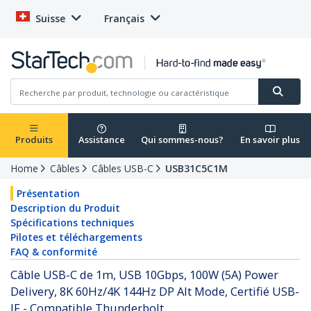
Suisse
Français
Produits
Assistance
Qui sommes-nous?
En savoir plus
Home
Câbles
Câbles USB-C
USB31C5C1M
Présentation
Description du Produit
Spécifications techniques
Pilotes et téléchargements
FAQ & conformité
Câble USB-C de 1m, USB 10Gbps, 100W (5A) Power
Delivery, 8K 60Hz/4K 144Hz DP Alt Mode, Certifié USB-
IF - Compatible Thunderbolt