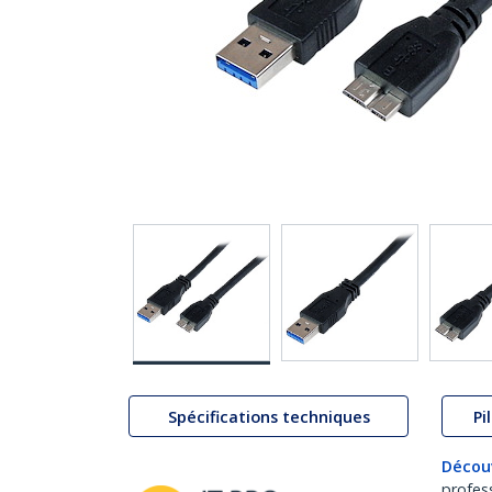
Spécifications techniques
Pi
Décou
profes