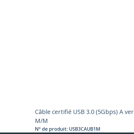
Câble certifié USB 3.0 (5Gbps) A v
M/M
Nº de produit:
USB3CAUB1M