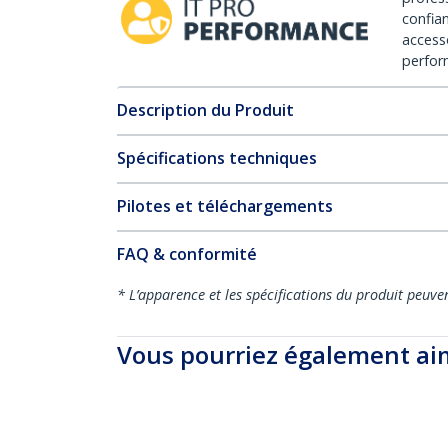
confia
access
perfor
Description du Produit
Spécifications techniques
Pilotes et téléchargements
FAQ & conformité
* L’apparence et les spécifications du produit peuve
Vous pourriez également ai