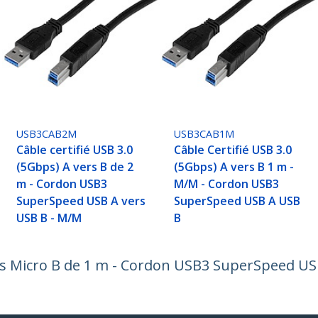
USB3CAB2M
USB3CAB1M
Câble certifié USB 3.0
Câble Certifié USB 3.0
(5Gbps) A vers B de 2
(5Gbps) A vers B 1 m -
m - Cordon USB3
M/M - Cordon USB3
SuperSpeed USB A vers
SuperSpeed USB A USB
USB B - M/M
B
ers Micro B de 1 m - Cordon USB3 SuperSpeed US