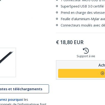
SuperSpeed USB 3.0 certifié
Prend en charge des vitesse
Feuille d'aluminium-Mylar av
Connecteurs moulés avec dé
€
18,80
EUR
Support à vie
Ach
lotes et téléchargements
vrez pourquoi
les
sionnels de l'informatique font