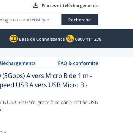
Pilotes et téléchargements
Recherche
Base de Connaissance
0800 111 278
téléchargements
FAQ & conformité
0 (5Gbps) A vers Micro B de 1 m -
eed USB A vers USB Micro B -
-B USB 3.2 Gen1 grâce à ce câble certifié USB
re
âle