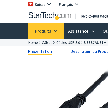
Suisse
Français
Produits
Assistance
Qu
Home
Câbles
Câbles USB 3.0
USB3CAUB1M
Présentation
Description du Produ