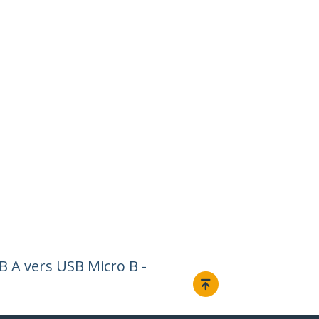
B A vers USB Micro B -