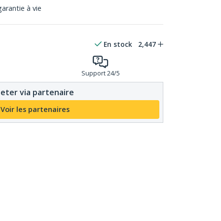
garantie à vie
En stock
2,447
Support 24/5
eter via partenaire
Voir les partenaires