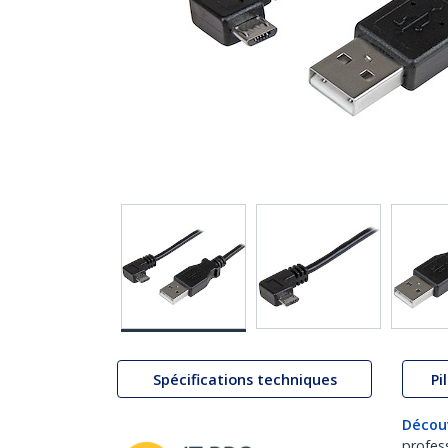
Spécifications techniques
Pi
Décou
profes