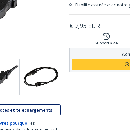
Fiabilité assurée avec notre 
€
9,95
EUR
Support à vie
Ach
lotes et téléchargements
vrez pourquoi
les
sionnels de l'informatique font