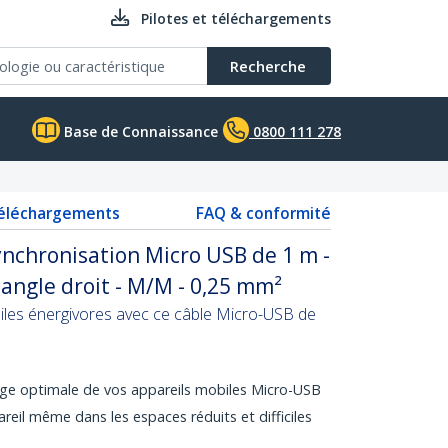
Pilotes et téléchargements
Recherche
Base de Connaissance
0800 111 278
téléchargements
FAQ & conformité
ynchronisation Micro USB de 1 m -
 angle droit - M/M - 0,25 mm²
iles énergivores avec ce câble Micro-USB de
rge optimale de vos appareils mobiles Micro-USB
eil même dans les espaces réduits et difficiles