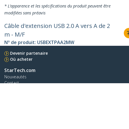
* L’apparence et les spécifications du produit peuvent être
modifiées sans préavis
Câble d'extension USB 2.0 A vers A de 2
m - M/F
Nº de produit:
USBEXTPAA2MW
Devenir partenaire
Où acheter
StarTech.com
Nouveautés
Contact
À propos de nous
Carrières
Qualité et conformité
Blog
Assistance clientèle
Base de Connaissance