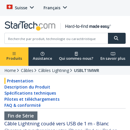
Suisse
Français
Produits
Assistance
Qui sommes-nous?
En savoir plus
Home
Câbles
Câbles Lightning
USBLT1MWR
Présentation
Description du Produit
Spécifications techniques
Pilotes et téléchargements
FAQ & conformité
Fin de Série
Câble Lightning coudé vers USB de 1 m - Blanc