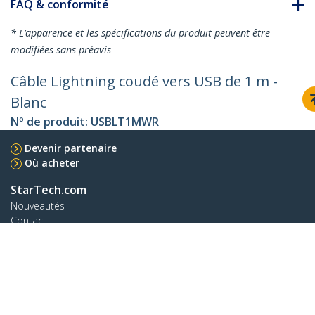
FAQ & conformité
* L’apparence et les spécifications du produit peuvent être
modifiées sans préavis
Câble Lightning coudé vers USB de 1 m -
Blanc
Nº de produit:
USBLT1MWR
Devenir partenaire
Où acheter
StarTech.com
Nouveautés
Contact
À propos de nous
Carrières
Qualité et conformité
Blog
Assistance clientèle