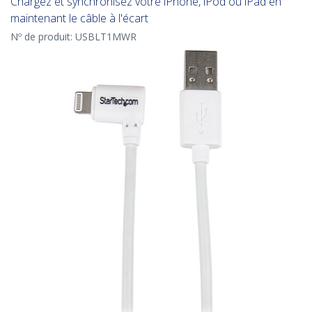
Chargez et synchronisez votre iPhone, iPod ou iPad en
maintenant le câble à l'écart
Nº de produit:
USBLT1MWR