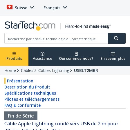
Suisse
Français
Produits
Assistance
Qui sommes-nous?
En savoir plus
Home
Câbles
Câbles Lightning
USBLT2MBR
Présentation
Description du Produit
Spécifications techniques
Pilotes et téléchargements
FAQ & conformité
Fin de Série
Câble Apple Lightning coudé vers USB de 2 m pour