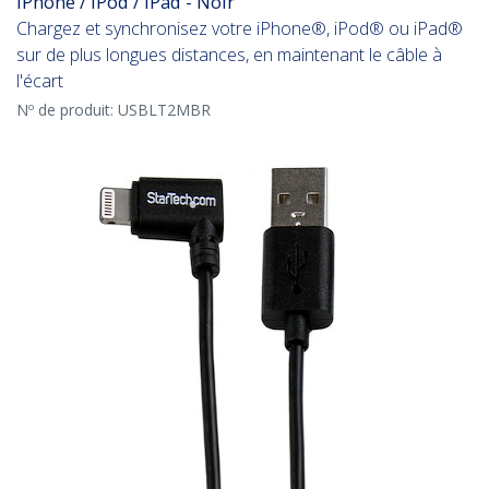
iPhone / iPod / iPad - Noir
Chargez et synchronisez votre iPhone®, iPod® ou iPad®
sur de plus longues distances, en maintenant le câble à
l'écart
Nº de produit:
USBLT2MBR