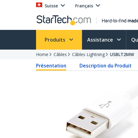
Suisse
Français
Produits
Assistance
Qu
Home
Câbles
Câbles Lightning
USBLT2MW
Présentation
Description du Produit