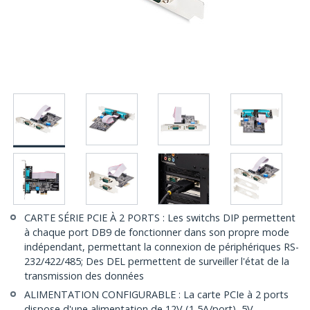
CARTE SÉRIE PCIE À 2 PORTS : Les switchs DIP permettent
à chaque port DB9 de fonctionner dans son propre mode
indépendant, permettant la connexion de périphériques RS-
232/422/485; Des DEL permettent de surveiller l'état de la
transmission des données
ALIMENTATION CONFIGURABLE : La carte PCIe à 2 ports
dispose d'une alimentation de 12V (1,5A/port), 5V