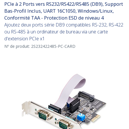
PCIe à 2 Ports vers RS232/RS422/RS485 (DB9), Support
Bas-Profil Inclus, UART 16C1050, Windows/Linux,
Conformité TAA - Protection ESD de niveau 4
Ajoutez deux ports série DB9 compatibles RS-232, RS-422
ou RS-485 à un ordinateur de bureau via une carte
d'extension PCIe x1
Nº de produit:
2S232422485-PC-CARD