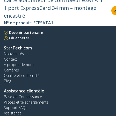
Carte adaptateur de contrôleur eSATA II
1 port ExpressCard 34 mm – montage
encastré
Nº de produit:
ECESATA1
Devenir partenaire
Où acheter
StarTech.com
Nouveautés
Contact
À propos de nous
Carrières
Qualité et conformité
Blog
Assistance clientèle
Base de Connaissance
Pilotes et téléchargements
Support FAQs
Assistance