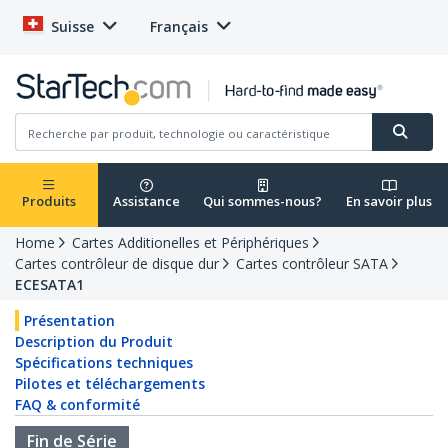
Suisse
Français
Produits
Assistance
Qui sommes-nous?
En savoir plus
Home
Cartes Additionelles et Périphériques
Cartes contrôleur de disque dur
Cartes contrôleur SATA
ECESATA1
Présentation
Description du Produit
Spécifications techniques
Pilotes et téléchargements
FAQ & conformité
Fin de Série