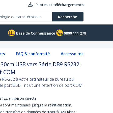
Pilotes et téléchargements
Recherche
Base de Connaissance
0800 111 278
nts
FAQ & conformité
Accessoires
 30cm USB vers Série DB9 RS232 -
rt COM
ie RS-232 à votre ordinateur de bureau ou
 le port USB ; inclut une rétention de port COM.
422 en liaison directe
sont maintenues jusqu’à la réinitialisation.
 de transfert de données de jusqu’à 920 Kbps.