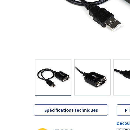
Spécifications techniques
Pi
Décou
profes