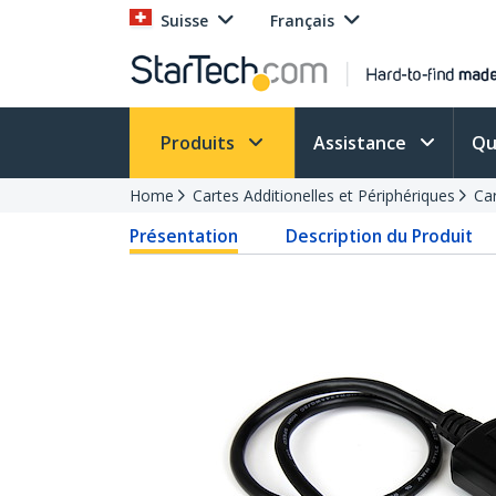
Suisse
Français
Produits
Assistance
Qu
Home
Cartes Additionelles et Périphériques
Car
Présentation
Description du Produit