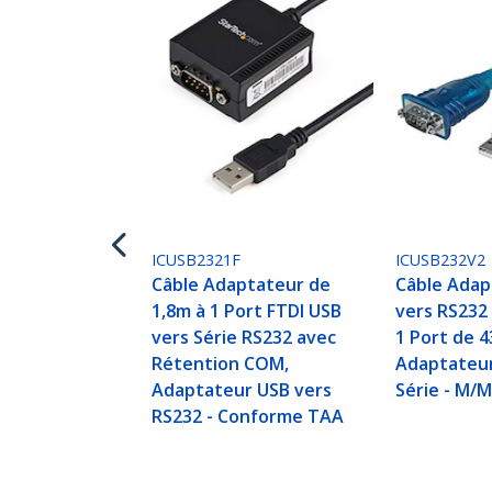
ICUSB2321F
ICUSB232V2
Câble Adaptateur de
Câble Adap
1,8m à 1 Port FTDI USB
vers RS232 
vers Série RS232 avec
1 Port de 4
Rétention COM,
Adaptateur
Adaptateur USB vers
Série - M/
RS232 - Conforme TAA