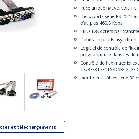
Puce unique native, voie PCI
Deux ports série RS-232 hau
d’au plus 460,8 Kbps.
FIFO 128 octets par transme
Débits en bauds asynchrones
Logiciel de contrôle de flux
programmable dans les deux 
Contrôle de flux matériel ex
Tx/Rx/RTS/CTS/DSR/DTR/D
Inclut deux câbles série 30 
lotes et téléchargements