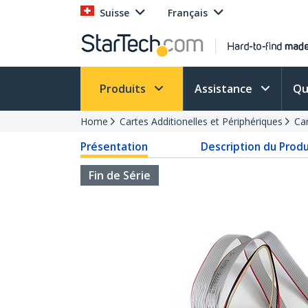
Suisse
Français
Produits
Assistance
Qu
Home
Cartes Additionelles et Périphériques
Car
Présentation
Description du Produ
Fin de Série