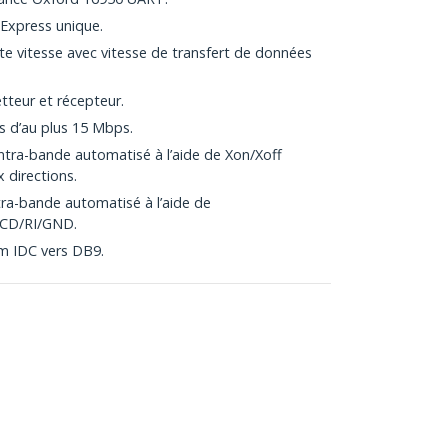
 Express unique.
te vitesse avec vitesse de transfert de données
tteur et récepteur.
 d’au plus 15 Mbps.
 intra-bande automatisé à l’aide de Xon/Xoff
directions.
tra-bande automatisé à l’aide de
CD/RI/GND.
cm IDC vers DB9.