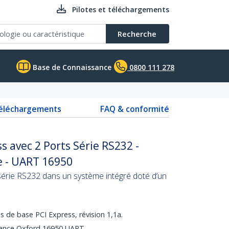
Pilotes et téléchargements
Recherche
Base de Connaissance
0800 111 278
téléchargements
FAQ & conformité
s avec 2 Ports Série RS232 -
e - UART 16950
série RS232 dans un système intégré doté d’un
s de base PCI Express, révision 1,1a.
mance Oxford 16950 UART.