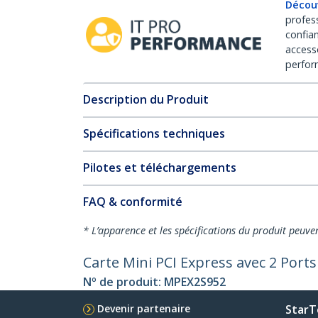
Décou
profes
confia
access
perfor
Description du Produit
Spécifications techniques
Pilotes et téléchargements
FAQ & conformité
* L’apparence et les spécifications du produit peuve
Carte Mini PCI Express avec 2 Port
Nº de produit:
MPEX2S952
Devenir partenaire
StarT