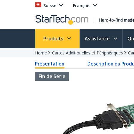
Suisse
Français
Produits
Assistance
Qu
Home
Cartes Additionelles et Périphériques
Car
Présentation
Description du Produ
Fin de Série