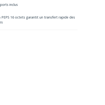
ports inclus
EPS 16 octets garantit un transfert rapide des
es