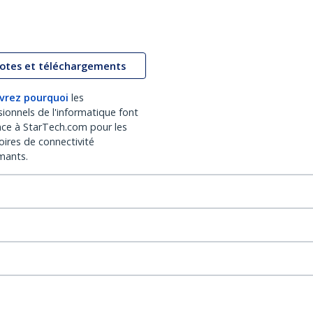
lotes et téléchargements
vrez pourquoi
les
sionnels de l'informatique font
nce à StarTech.com pour les
oires de connectivité
mants.