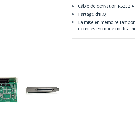
Câble de dérivation RS232 4 
Partage d'IRQ
La mise en mémoire tampon P
données en mode multitâch