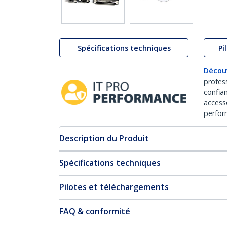
Spécifications techniques
Pi
Décou
profes
confia
access
perfor
Description du Produit
Spécifications techniques
Pilotes et téléchargements
FAQ & conformité