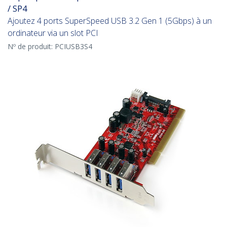
/ SP4
Ajoutez 4 ports SuperSpeed USB 3.2 Gen 1 (5Gbps) à un
ordinateur via un slot PCI
Nº de produit:
PCIUSB3S4