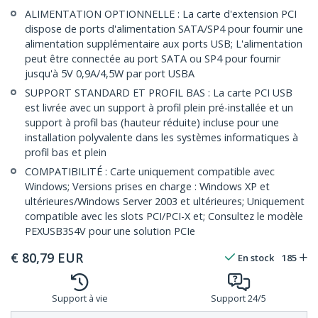
ALIMENTATION OPTIONNELLE : La carte d'extension PCI
dispose de ports d'alimentation SATA/SP4 pour fournir une
alimentation supplémentaire aux ports USB; L'alimentation
peut être connectée au port SATA ou SP4 pour fournir
jusqu'à 5V 0,9A/4,5W par port USBA
SUPPORT STANDARD ET PROFIL BAS : La carte PCI USB
est livrée avec un support à profil plein pré-installée et un
support à profil bas (hauteur réduite) incluse pour une
installation polyvalente dans les systèmes informatiques à
profil bas et plein
COMPATIBILITÉ : Carte uniquement compatible avec
Windows; Versions prises en charge : Windows XP et
ultérieures/Windows Server 2003 et ultérieures; Uniquement
compatible avec les slots PCI/PCI-X et; Consultez le modèle
PEXUSB3S4V pour une solution PCIe
€
80,79
EUR
En stock
185
Support à vie
Support 24/5