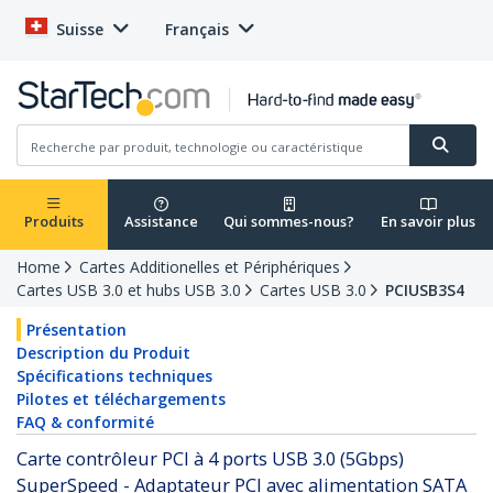
Suisse
Français
Produits
Assistance
Qui sommes-nous?
En savoir plus
Home
Cartes Additionelles et Périphériques
Cartes USB 3.0 et hubs USB 3.0
Cartes USB 3.0
PCIUSB3S4
Présentation
Description du Produit
Spécifications techniques
Pilotes et téléchargements
FAQ & conformité
Carte contrôleur PCI à 4 ports USB 3.0 (5Gbps)
SuperSpeed - Adaptateur PCI avec alimentation SATA