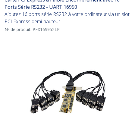
Ports Série RS232 - UART 16950
Ajoutez 16 ports série RS232 à votre ordinateur via un slot
PCI Express demi-hauteur
Nº de produit:
PEX16S952LP