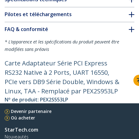
Pilotes et téléchargements
FAQ & conformité
* L’apparence et les spécifications du produit peuvent être
modifiées sans préavis
Carte Adaptateur Série PCI Express
RS232 Native à 2 Ports, UART 16550,
PCIe vers DB9 Série Double, Windows &
Linux, TAA - Remplacé par PEX2S953LP
Nº de produit:
PEX2S553LP
Devenir partenaire
Où acheter
StarTech.com
Nouveautés