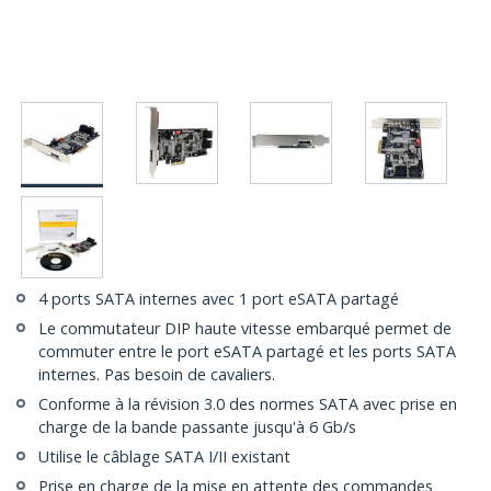
4 ports SATA internes avec 1 port eSATA partagé
Le commutateur DIP haute vitesse embarqué permet de
commuter entre le port eSATA partagé et les ports SATA
internes. Pas besoin de cavaliers.
Conforme à la révision 3.0 des normes SATA avec prise en
charge de la bande passante jusqu'à 6 Gb/s
Utilise le câblage SATA I/II existant
Prise en charge de la mise en attente des commandes