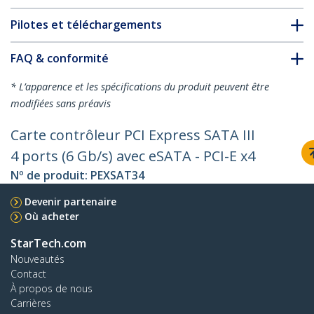
Pilotes et téléchargements
FAQ & conformité
* L’apparence et les spécifications du produit peuvent être
modifiées sans préavis
Carte contrôleur PCI Express SATA III
4 ports (6 Gb/s) avec eSATA - PCI-E x4
Nº de produit:
PEXSAT34
Devenir partenaire
Où acheter
StarTech.com
Nouveautés
Contact
À propos de nous
Carrières