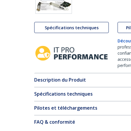
Spécifications techniques
Pi
Décou
profes
confia
access
perfor
Description du Produit
Spécifications techniques
Pilotes et téléchargements
FAQ & conformité