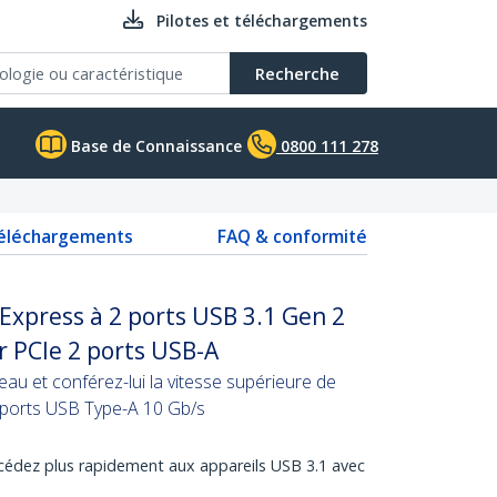
Pilotes et téléchargements
Recherche
Base de Connaissance
0800 111 278
téléchargements
FAQ & conformité
 Express à 2 ports USB 3.1 Gen 2
r PCIe 2 ports USB-A
eau et conférez-lui la vitesse supérieure de
x ports USB Type-A 10 Gb/s
ccédez plus rapidement aux appareils USB 3.1 avec