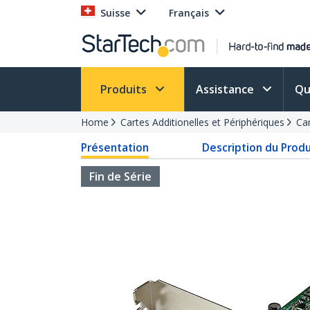
Suisse
Français
Produits
Assistance
Qu
Home
Cartes Additionelles et Périphériques
Ca
Présentation
Description du Produ
Fin de Série