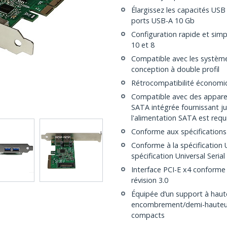
Élargissez les capacités USB
ports USB-A 10 Gb
Configuration rapide et sim
10 et 8
Compatible avec les systèm
conception à double profil
Rétrocompatibilité économi
Compatible avec des apparei
SATA intégrée fournissant ju
l'alimentation SATA est requ
Conforme aux spécifications
Conforme à la spécification Un
spécification Universal Serial
Interface PCI-E x4 conforme
révision 3.0
Équipée d’un support à haut
encombrement/demi-hauteur p
compacts