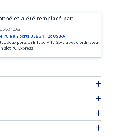
onné et a été remplacé par
:
USB312A2
e PCIe à 2 ports USB 3.1 - 2x USB-A
tez deux ports USB Type-A 10 Gb/s à votre ordinateur
un slot PCI Express