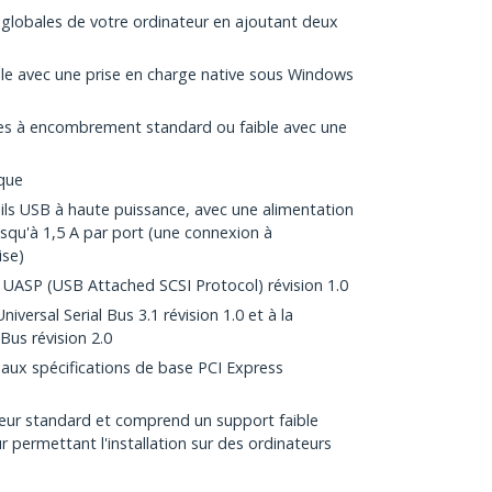
 globales de votre ordinateur en ajoutant deux
ple avec une prise en charge native sous Windows
es à encombrement standard ou faible avec une
que
ls USB à haute puissance, avec une alimentation
squ'à 1,5 A par port (une connexion à
ise)
 UASP (USB Attached SCSI Protocol) révision 1.0
iversal Serial Bus 3.1 révision 1.0 et à la
 Bus révision 2.0
 aux spécifications de base PCI Express
eur standard et comprend un support faible
ermettant l'installation sur des ordinateurs