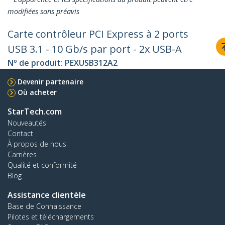
modifiées sans préavis
Carte contrôleur PCI Express à 2 ports
USB 3.1 - 10 Gb/s par port - 2x USB-A
Nº de produit:
PEXUSB312A2
Devenir partenaire
Où acheter
StarTech.com
Nouveautés
Contact
À propos de nous
Carrières
Qualité et conformité
Blog
Assistance clientèle
Base de Connaissance
Pilotes et téléchargements