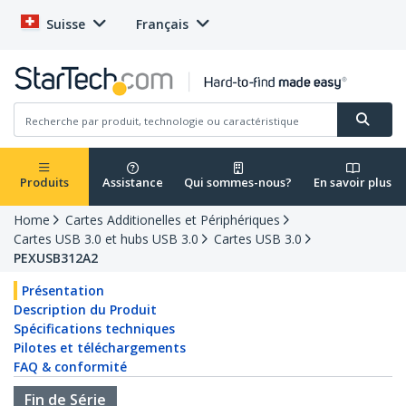
Suisse
Français
Produits
Assistance
Qui sommes-nous?
En savoir plus
Home
Cartes Additionelles et Périphériques
Cartes USB 3.0 et hubs USB 3.0
Cartes USB 3.0
PEXUSB312A2
Présentation
Description du Produit
Spécifications techniques
Pilotes et téléchargements
FAQ & conformité
Fin de Série