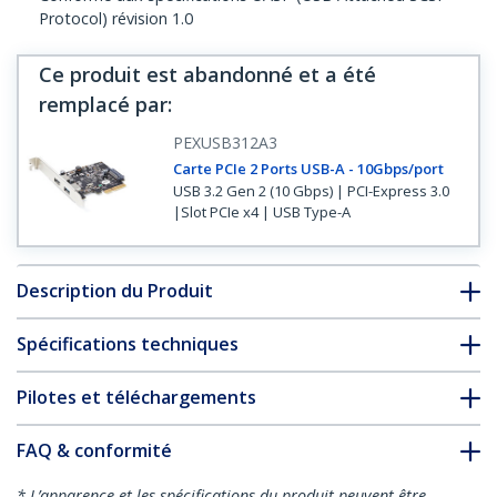
Protocol) révision 1.0
Ce produit est abandonné et a été
remplacé par
:
PEXUSB312A3
Carte PCIe 2 Ports USB-A - 10Gbps/port
USB 3.2 Gen 2 (10 Gbps) | PCI-Express 3.0
|Slot PCIe x4 | USB Type-A
Description du Produit
Spécifications techniques
Pilotes et téléchargements
FAQ & conformité
* L’apparence et les spécifications du produit peuvent être