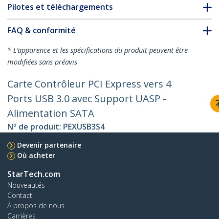
Pilotes et téléchargements
FAQ & conformité
* L’apparence et les spécifications du produit peuvent être
modifiées sans préavis
Carte Contrôleur PCI Express vers 4
Ports USB 3.0 avec Support UASP -
Alimentation SATA
Nº de produit:
PEXUSB3S4
Devenir partenaire
Où acheter
StarTech.com
Nouveautés
Contact
À propos de nous
Carrières