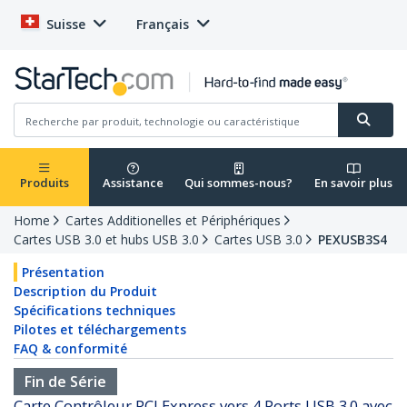
Suisse
Français
Produits
Assistance
Qui sommes-nous?
En savoir plus
Home
Cartes Additionelles et Périphériques
Cartes USB 3.0 et hubs USB 3.0
Cartes USB 3.0
PEXUSB3S4
Présentation
Description du Produit
Spécifications techniques
Pilotes et téléchargements
FAQ & conformité
Fin de Série
Carte Contrôleur PCI Express vers 4 Ports USB 3.0 avec