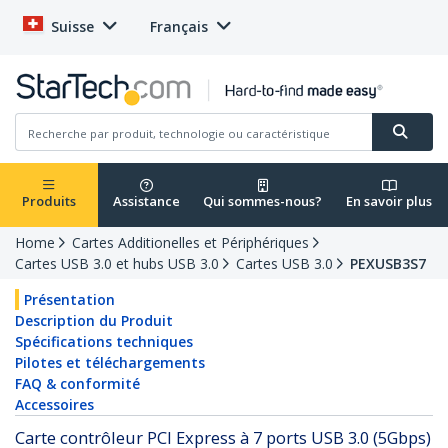
Suisse
Français
Produits
Assistance
Qui sommes-nous?
En savoir plus
Home
Cartes Additionelles et Périphériques
Cartes USB 3.0 et hubs USB 3.0
Cartes USB 3.0
PEXUSB3S7
Présentation
Description du Produit
Spécifications techniques
Pilotes et téléchargements
FAQ & conformité
Accessoires
Carte contrôleur PCI Express à 7 ports USB 3.0 (5Gbps)