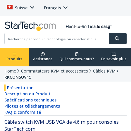
Suisse
Français
Produits
Assistance
Qui sommes-nous?
En savoir plus
Home
Commutateurs KVM et accessoires
Câbles KVM
RKCONSUV15
Présentation
Description du Produit
Spécifications techniques
Pilotes et téléchargements
FAQ & conformité
Câble switch KVM USB VGA de 4,6 m pour consoles
StarTech.com