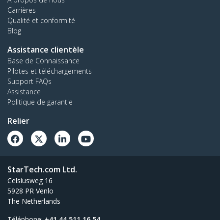
Carrières
Qualité et conformité
Blog
Assistance clientèle
Base de Connaissance
Pilotes et téléchargements
Support FAQs
Assistance
Politique de garantie
Relier
StarTech.com Ltd.
Celsiusweg 16
5928 PR Venlo
The Netherlands
Téléphone:
+41 44 511 16 54