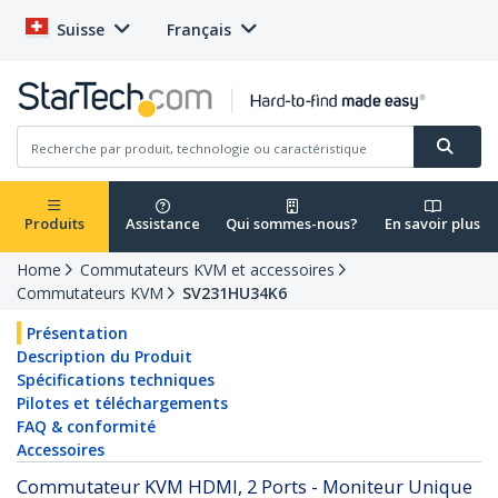
Suisse
Français
Produits
Assistance
Qui sommes-nous?
En savoir plus
Home
Commutateurs KVM et accessoires
Commutateurs KVM
SV231HU34K6
Présentation
Description du Produit
Spécifications techniques
Pilotes et téléchargements
FAQ & conformité
Accessoires
Commutateur KVM HDMI, 2 Ports - Moniteur Unique