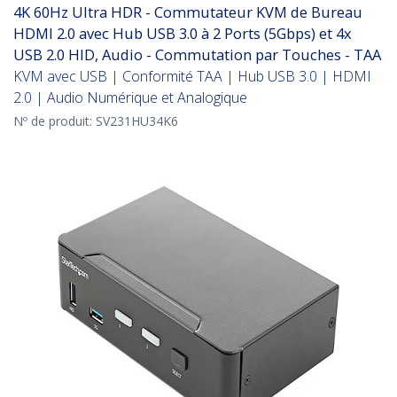
4K 60Hz Ultra HDR - Commutateur KVM de Bureau
HDMI 2.0 avec Hub USB 3.0 à 2 Ports (5Gbps) et 4x
USB 2.0 HID, Audio - Commutation par Touches - TAA
KVM avec USB | Conformité TAA | Hub USB 3.0 | HDMI
2.0 | Audio Numérique et Analogique
Nº de produit:
SV231HU34K6