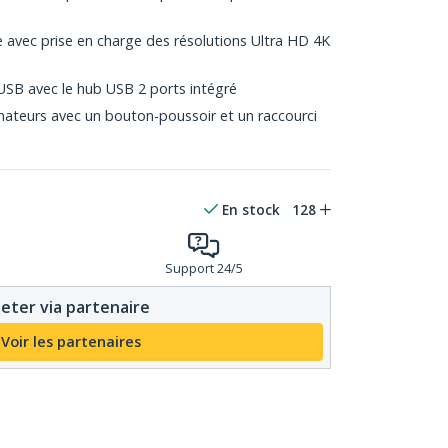
 avec prise en charge des résolutions Ultra HD 4K
USB avec le hub USB 2 ports intégré
nateurs avec un bouton-poussoir et un raccourci
En stock
128
Support 24/5
eter via partenaire
Voir les partenaires