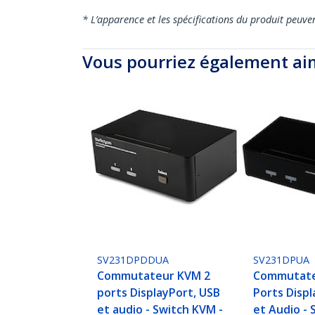
* L’apparence et les spécifications du produit peuve
Vous pourriez également ai
SV231DPDDUA
SV231DPUA
Commutateur KVM 2
Commutate
ports DisplayPort, USB
Ports Displ
et audio - Switch KVM -
et Audio - 