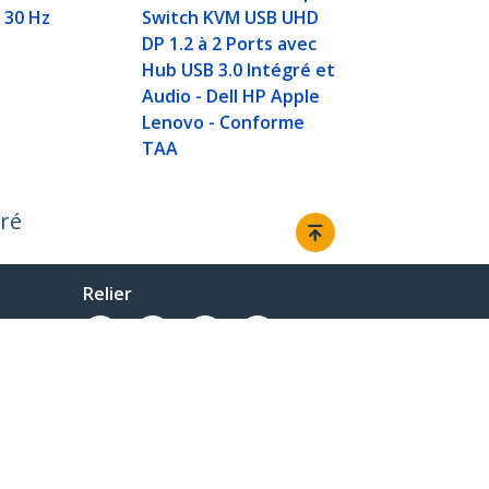
K 30 Hz
Switch KVM USB UHD
DP 1.2 à 2 Ports avec
Hub USB 3.0 Intégré et
Audio - Dell HP Apple
Lenovo - Conforme
TAA
gré
Relier