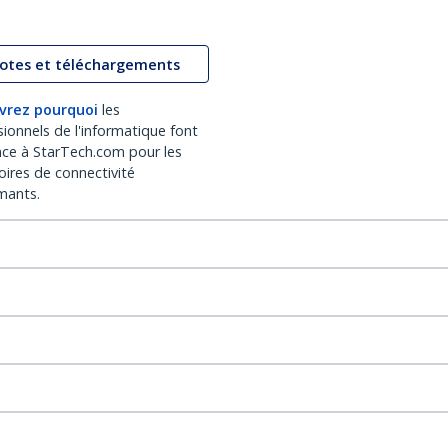
lotes et téléchargements
vrez pourquoi
les
sionnels de l'informatique font
nce à StarTech.com pour les
oires de connectivité
mants.