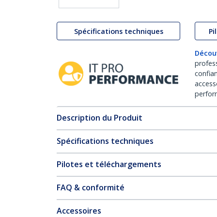
Spécifications techniques
Pi
Décou
profes
confia
access
perfor
Description du Produit
Spécifications techniques
Pilotes et téléchargements
FAQ & conformité
Accessoires