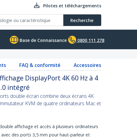
Pilotes et téléchargements
Recherche
Base de Connaissance
0800 111 278
nts
FAQ & conformité
Accessoires
fichage DisplayPort 4K 60 Hz à 4
.0 intégré
rts double écran combine deux écrans 4K
commutateur KVM de quatre ordinateurs Mac et
ouble affichage et accès à plusieurs ordinateurs
l avec des ports 3,5 mm pour haut-parleur et