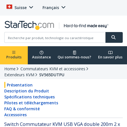
Suisse
Français
Produits
Assistance
Qui sommes-nous?
En savoir plus
Home
Commutateurs KVM et accessoires
Extendeurs KVM
SV565DUTPU
Présentation
Description du Produit
Spécifications techniques
Pilotes et téléchargements
FAQ & conformité
Accessoires
Switch Commutateur KVM USB VGA double 200m 2 x