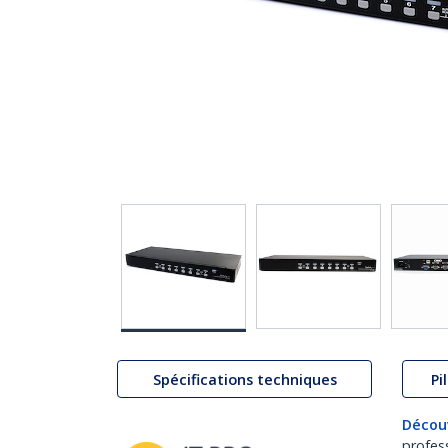
Spécifications techniques
Pi
Décou
profes