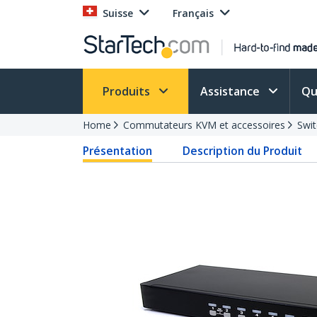
Suisse
Français
Produits
Assistance
Qu
Home
Commutateurs KVM et accessoires
Swi
Présentation
Description du Produit