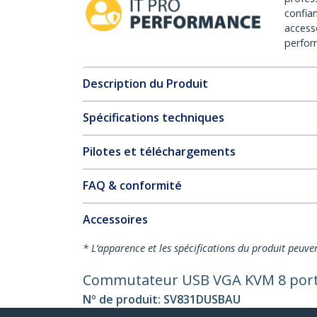
confia
access
perfor
Description du Produit
Spécifications techniques
Pilotes et téléchargements
FAQ & conformité
Accessoires
* L’apparence et les spécifications du produit peuve
Commutateur USB VGA KVM 8 ports à
Nº de produit:
SV831DUSBAU