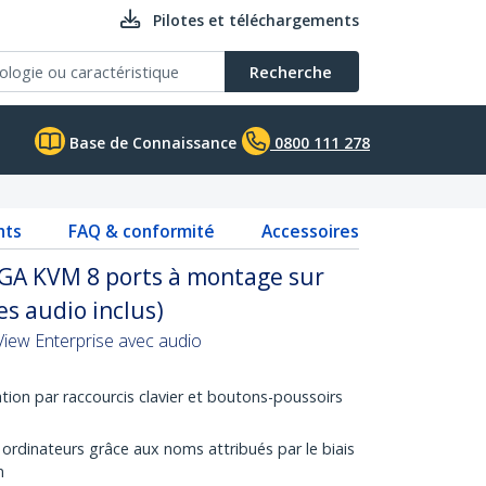
Pilotes et téléchargements
Recherche
Base de Connaissance
0800 111 278
nts
FAQ & conformité
Accessoires
A KVM 8 ports à montage sur
es audio inclus)
ew Enterprise avec audio
ion par raccourcis clavier et boutons-poussoirs
s ordinateurs grâce aux noms attribués par le biais
n