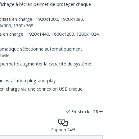
ffichage à l'écran permet de protéger chaque
e
prises en charge : 1920x1200, 1920x1080,
0x900, 1360x768
ses en charge : 1920x1440, 1600x1200, 1280x1024,
tomatique sélectionne automatiquement
ielle
 permet d’augmenter la capacité du système
 installation plug-and-play
is en charge via une connexion USB unique
En stock
28
Support 24/5