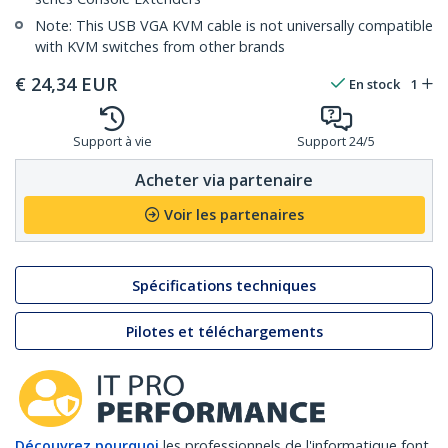
Note: This USB VGA KVM cable is not universally compatible
with KVM switches from other brands
€
24,34
EUR
En stock
1
Support à vie
Support 24/5
Acheter via partenaire
Voir les partenaires
Spécifications techniques
Pilotes et téléchargements
Découvrez pourquoi
les professionnels de l'informatique font