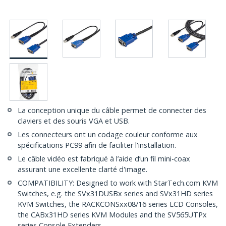
La conception unique du câble permet de connecter des
claviers et des souris VGA et USB.
Les connecteurs ont un codage couleur conforme aux
spécifications PC99 afin de faciliter l'installation.
Le câble vidéo est fabriqué à l’aide d’un fil mini-coax
assurant une excellente clarté d'image.
COMPATIBILITY: Designed to work with StarTech.com KVM
Switches, e.g. the SVx31DUSBx series and SVx31HD series
KVM Switches, the RACKCONSxx08/16 series LCD Consoles,
the CABx31HD series KVM Modules and the SV565UTPx
series Console Extenders