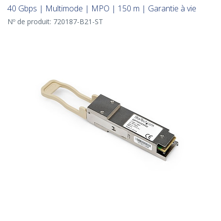
40 Gbps | Multimode | MPO | 150 m | Garantie à vie
Nº de produit:
720187-B21-ST