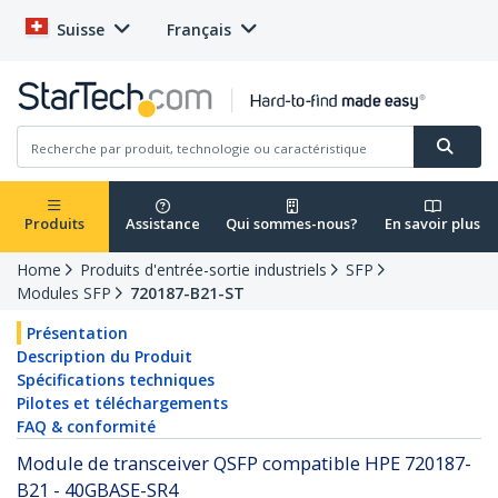
Suisse
Français
Produits
Assistance
Qui sommes-nous?
En savoir plus
Home
Produits d'entrée-sortie industriels
SFP
Modules SFP
720187-B21-ST
Présentation
Description du Produit
Spécifications techniques
Pilotes et téléchargements
FAQ & conformité
Module de transceiver QSFP compatible HPE 720187-
B21 - 40GBASE-SR4