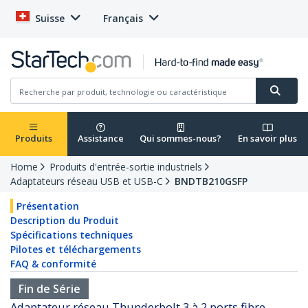
Suisse
Français
Produits
Assistance
Qui sommes-nous?
En savoir plus
Home
Produits d'entrée-sortie industriels
Adaptateurs réseau USB et USB-C
BNDTB210GSFP
Présentation
Description du Produit
Spécifications techniques
Pilotes et téléchargements
FAQ & conformité
Fin de Série
Adaptateur réseau Thunderbolt 3 à 2 ports fibre