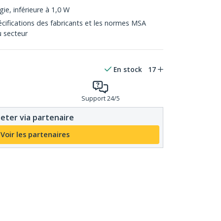
e, inférieure à 1,0 W
cifications des fabricants et les normes MSA
 secteur
En stock
17
Support 24/5
eter via partenaire
Voir les partenaires