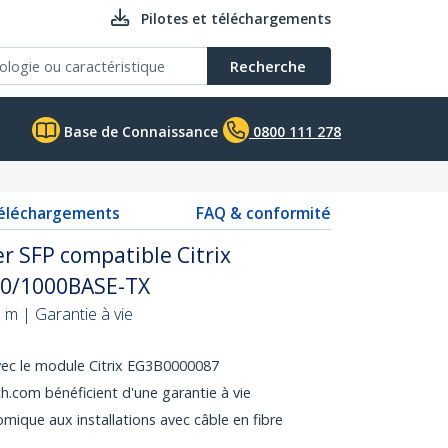
Pilotes et téléchargements
Recherche
Base de Connaissance
0800 111 278
téléchargements
FAQ & conformité
r SFP compatible Citrix
00/1000BASE-TX
 m | Garantie à vie
vec le module Citrix EG3B0000087
.com bénéficient d'une garantie à vie
mique aux installations avec câble en fibre