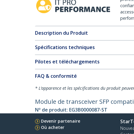
confia
access
perfor
Description du Produit
Spécifications techniques
Pilotes et téléchargements
FAQ & conformité
* L’apparence et les spécifications du produit peuve
Module de transceiver SFP compati
Nº de produit:
EG3B0000087-ST
Devenir partenaire
StarT
Où acheter
Nouve