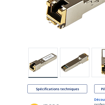
Spécifications techniques
Pi
Décou
profes