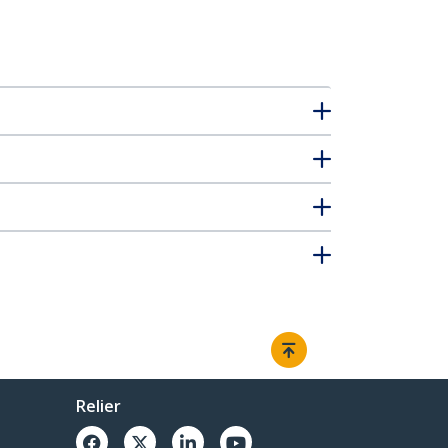
Relier