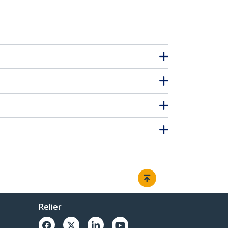
Relier