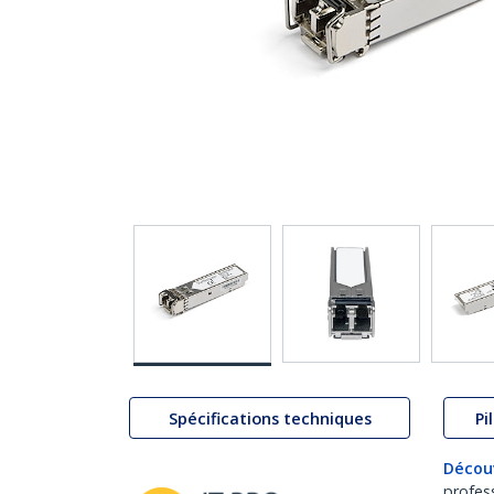
Spécifications techniques
Pi
Décou
profes