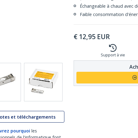
Échangeable à chaud avec d
Faible consommation d'énergi
€
12,95
EUR
Support à vie
Ach
lotes et téléchargements
vrez pourquoi
les
sionnels de l'informatique font