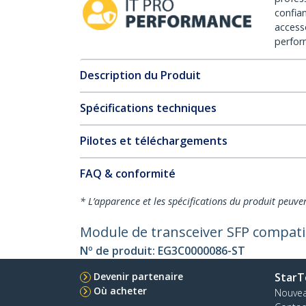
confia
access
perfor
Description du Produit
Spécifications techniques
Pilotes et téléchargements
FAQ & conformité
* L’apparence et les spécifications du produit peuve
Module de transceiver SFP compati
Nº de produit:
EG3C0000086-ST
Devenir partenaire
StarT
Où acheter
Nouve