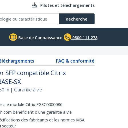
Pilotes et téléchargements
Recherche
Base de Connaissance
0800 111 278
téléchargements
FAQ & conformité
r SFP compatible Citrix
BASE-SX
0 m | Garantie à vie
vec le module Citrix EG3C0000086
.com bénéficient d'une garantie à vie
cifications des fabricants et les normes MSA
 secteur