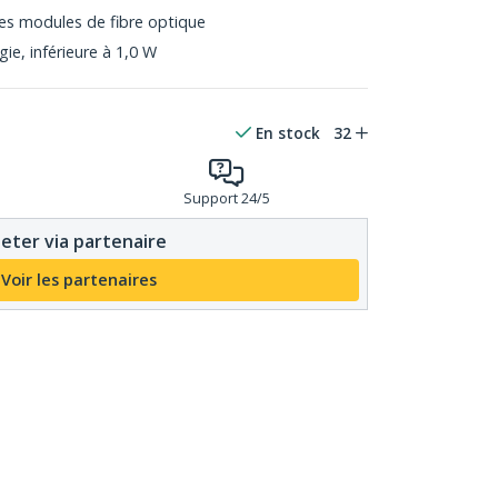
es modules de fibre optique
e, inférieure à 1,0 W
En stock
32
Support 24/5
eter via partenaire
Voir les partenaires