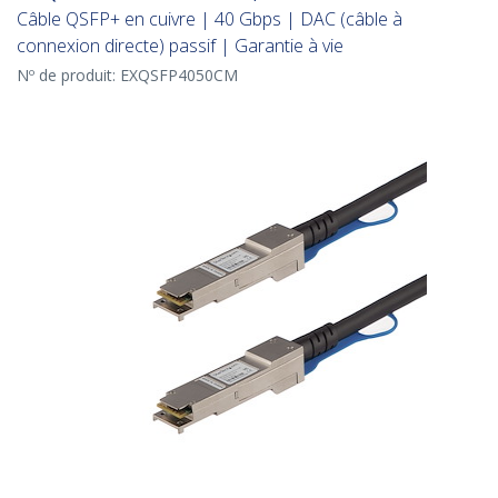
Câble QSFP+ en cuivre | 40 Gbps | DAC (câble à
connexion directe) passif | Garantie à vie
Nº de produit:
EXQSFP4050CM