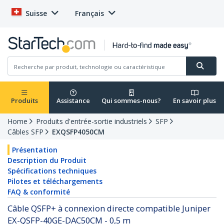
Suisse
Français
Produits
Assistance
Qui sommes-nous?
En savoir plus
Home
Produits d'entrée-sortie industriels
SFP
Câbles SFP
EXQSFP4050CM
Présentation
Description du Produit
Spécifications techniques
Pilotes et téléchargements
FAQ & conformité
Câble QSFP+ à connexion directe compatible Juniper
EX-QSFP-40GE-DAC50CM - 0,5 m