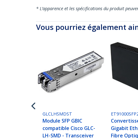
* L’apparence et les spécifications du produit peuve
Vous pourriez également ai
GLCLHSMDST
ET91000SFP
Module SFP GBIC
Convertiss
compatible Cisco GLC-
Gigabit Et
LH-SMD - Transceiver
Fibre Opti