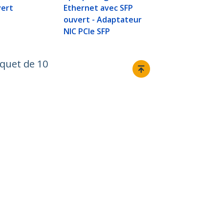
vert
Ethernet avec SFP
ouvert - Adaptateur
NIC PCIe SFP
quet de 10
Relier