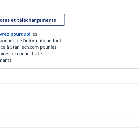
lotes et téléchargements
vrez pourquoi
les
sionnels de l'informatique font
nce à StarTech.com pour les
oires de connectivité
mants.