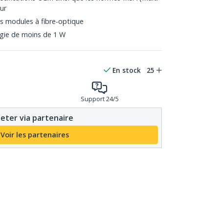
ur
s modules à fibre-optique
gie de moins de 1 W
En stock
25
Support 24/5
eter via partenaire
Voir les partenaires