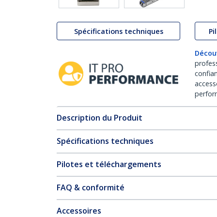
Spécifications techniques
Pi
Décou
profes
confia
access
perfor
Description du Produit
Spécifications techniques
Pilotes et téléchargements
FAQ & conformité
Accessoires