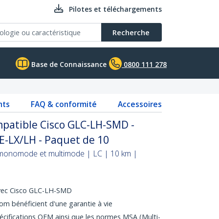
Pilotes et téléchargements
Recherche
Base de Connaissance
0800 111 278
nts
FAQ & conformité
Accessoires
patible Cisco GLC-LH-SMD -
E-LX/LH - Paquet de 10
 monomode et multimode | LC | 10 km |
avec Cisco GLC-LH-SMD
m bénéficient d'une garantie à vie
écifications OEM ainsi que les normes MSA (Multi-