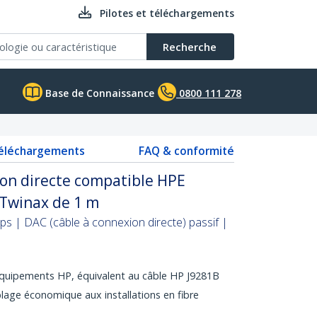
Pilotes et téléchargements
Recherche
Base de Connaissance
0800 111 278
téléchargements
FAQ & conformité
ion directe compatible HPE
 Twinax de 1 m
ps | DAC (câble à connexion directe) passif |
équipements HP, équivalent au câble HP J9281B
âblage économique aux installations en fibre