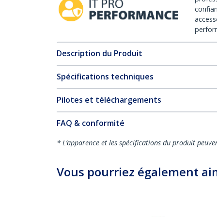
confia
access
perfor
Description du Produit
Spécifications techniques
Pilotes et téléchargements
FAQ & conformité
* L’apparence et les spécifications du produit peuve
Vous pourriez également ai