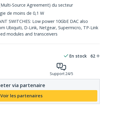
Multi-Source Agreement) du secteur
gie de moins de 0,1 W
T SWITCHES: Low power 10GbE DAC also
om Ubiquiti, D-Link, Netgear, Supermicro, TP-Link
ed modules and transceivers
En stock
62
Support 24/5
eter via partenaire
Voir les partenaires