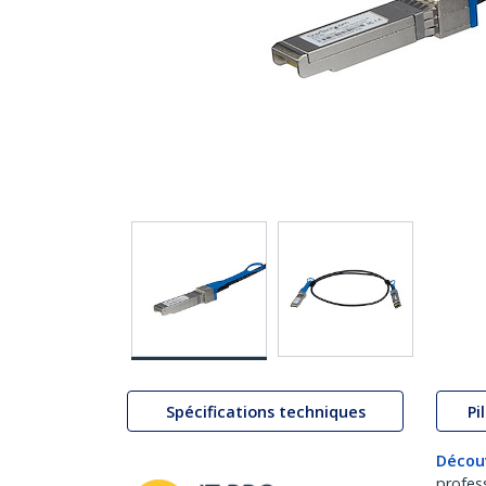
Spécifications techniques
Pi
Décou
profes