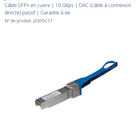
Câble SFP+ en cuivre | 10 Gbps | DAC (câble à connexion
directe) passif | Garantie à vie
Nº de produit:
JD095CST