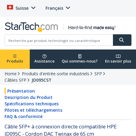
Suisse
Français
Produits
Assistance
Qui sommes-nous?
En savoir plus
Home
Produits d'entrée-sortie industriels
SFP
Câbles SFP
JD095CST
Présentation
Description du Produit
Spécifications techniques
Pilotes et téléchargements
FAQ & conformité
Câble SFP+ à connexion directe compatible HPE
JD095C - Cordon DAC Twinax de 65 cm