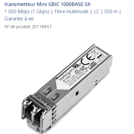
transmetteur Mini GBIC 1000BASE-SX
1 000 Mbps (1 Gbps) | Fibre multimode | LC | 550 m |
Garantie à vie
Nº de produit:
JD118BST