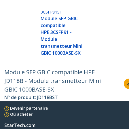
3CSFP91ST
Module SFP GBIC
compatible
HPE 3CSFP91 -
Module
transmetteur Mini
GBIC 1000BASE-SX
Module SFP GBIC compatible HPE
JD118B - Module transmetteur Mini
GBIC 1000BASE-SX
Nº de produit:
JD118BST
Devenir partenaire
Où acheter
StarTech.com