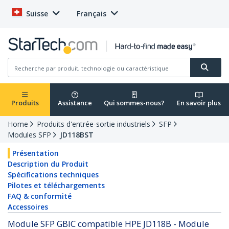
Suisse
Français
Produits
Assistance
Qui sommes-nous?
En savoir plus
Home
Produits d'entrée-sortie industriels
SFP
Modules SFP
JD118BST
Présentation
Description du Produit
Spécifications techniques
Pilotes et téléchargements
FAQ & conformité
Accessoires
Module SFP GBIC compatible HPE JD118B - Module