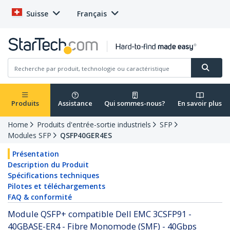
Suisse
Français
Produits
Assistance
Qui sommes-nous?
En savoir plus
Home
Produits d'entrée-sortie industriels
SFP
Modules SFP
QSFP40GER4ES
Présentation
Description du Produit
Spécifications techniques
Pilotes et téléchargements
FAQ & conformité
Module QSFP+ compatible Dell EMC 3CSFP91 -
40GBASE-ER4 - Fibre Monomode (SMF) - 40Gbps