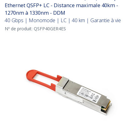
Ethernet QSFP+ LC - Distance maximale 40km -
1270nm à 1330nm - DDM
40 Gbps | Monomode | LC | 40 km | Garantie à vie
Nº de produit:
QSFP40GER4ES