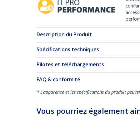
confia
access
perfor
Description du Produit
Spécifications techniques
Pilotes et téléchargements
FAQ & conformité
* L’apparence et les spécifications du produit peuve
Vous pourriez également ai