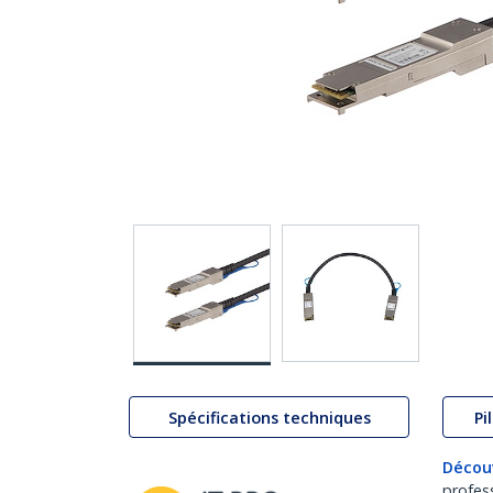
Spécifications techniques
Pi
Décou
profes