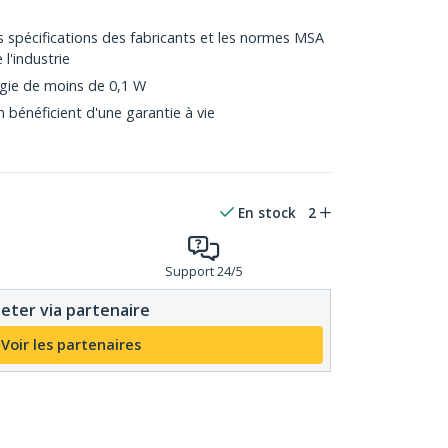
 spécifications des fabricants et les normes MSA
l'industrie
gie de moins de 0,1 W
bénéficient d'une garantie à vie
En stock
2
Support 24/5
eter via partenaire
Voir les partenaires