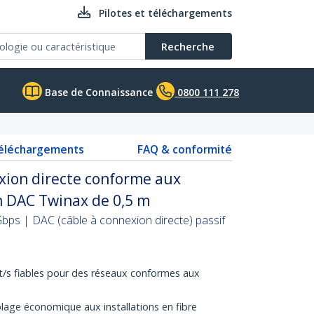
Pilotes et téléchargements
Recherche
Base de Connaissance
0800 111 278
téléchargements
FAQ & conformité
xion directe conforme aux
 DAC Twinax de 0,5 m
bps | DAC (câble à connexion directe) passif
t/s fiables pour des réseaux conformes aux
âblage économique aux installations en fibre