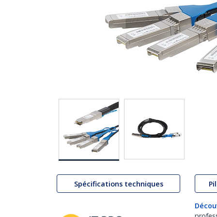
Spécifications techniques
Pi
Décou
profes