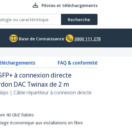
Pilotes et téléchargements
Recherche
Base de Connaissance
0800 111 278
téléchargements
FAQ & conformité
SFP+ à connexion directe
rdon DAC Twinax de 2 m
bps | Câble répartiteur à connexion directe
vre 40 GbE fiables
âblage économique aux installations en fibre