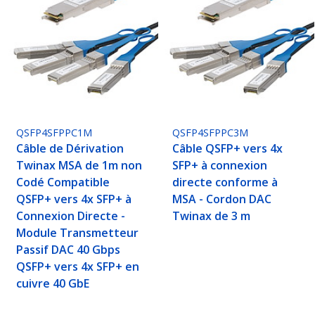
QSFP4SFPPC1M
QSFP4SFPPC3M
Câble de Dérivation
Câble QSFP+ vers 4x
Twinax MSA de 1m non
SFP+ à connexion
Codé Compatible
directe conforme à
QSFP+ vers 4x SFP+ à
MSA - Cordon DAC
Connexion Directe -
Twinax de 3 m
Module Transmetteur
Passif DAC 40 Gbps
QSFP+ vers 4x SFP+ en
cuivre 40 GbE