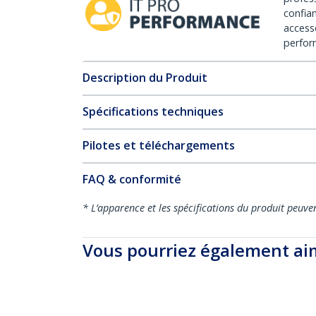
confia
access
perfor
Description du Produit
Spécifications techniques
Pilotes et téléchargements
FAQ & conformité
* L’apparence et les spécifications du produit peuve
Vous pourriez également ai