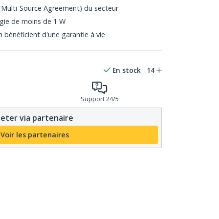
Multi-Source Agreement) du secteur
gie de moins de 1 W
bénéficient d'une garantie à vie
En stock
14
Support 24/5
eter via partenaire
Voir les partenaires