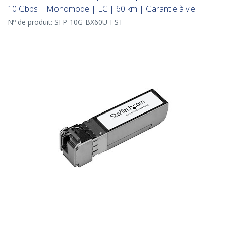
10 Gbps | Monomode | LC | 60 km | Garantie à vie
Nº de produit:
SFP-10G-BX60U-I-ST