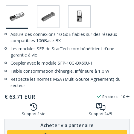
Assure des connexions 10 GbE fiables sur des réseaux
compatibles 10GBase-BX
Les modules SFP de StarTech.com bénéficient d'une
garantie à vie
Coupler avec le module SFP-10G-BX60U-I
Faible consommation d'énergie, inférieure à 1,0 W
Respecte les normes MSA (Multi-Source Agreement) du
secteur
€
63,71
EUR
En stock
10
Support à vie
Support 24/5
Acheter via partenaire