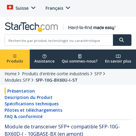
Suisse
Français
Produits
Assistance
Qui sommes-nous?
En savoir plus
Home
Produits d'entrée-sortie industriels
SFP
Modules SFP
SFP-10G-BX60U-I-ST
Présentation
Description du Produit
Spécifications techniques
Pilotes et téléchargements
FAQ & conformité
Module de transceiver SFP+ compatible SFP-10G-
BX60D-I - 10GBASE-BX (en amont)