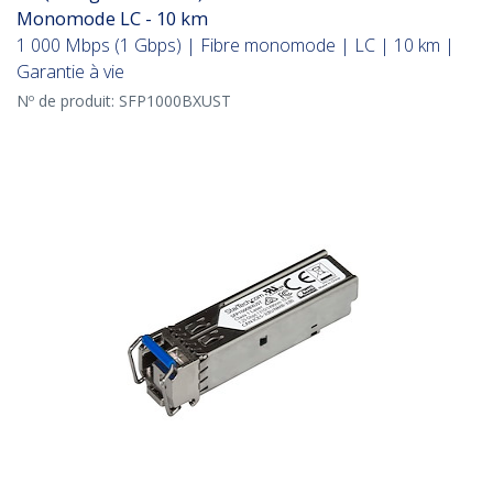
Monomode LC - 10 km
1 000 Mbps (1 Gbps) | Fibre monomode | LC | 10 km |
Garantie à vie
Nº de produit:
SFP1000BXUST